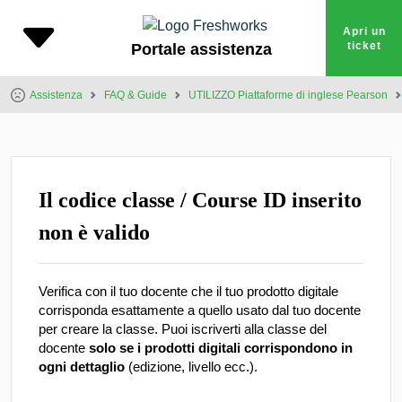
Apri un
ticket
Portale assistenza
Assistenza
FAQ & Guide
UTILIZZO Piattaforme di inglese Pearson
Il codice classe / Course ID inserito
non è valido
Verifica con il tuo docente che il tuo prodotto digitale
corrisponda esattamente a quello usato dal tuo docente
per creare la classe. Puoi iscriverti alla classe del
docente
solo se i prodotti digitali corrispondono in
ogni dettaglio
(edizione, livello ecc.).