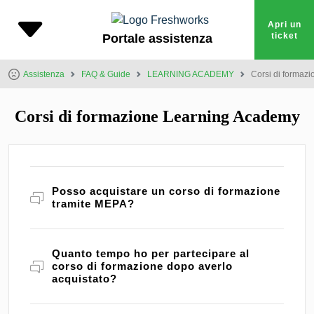
Apri un
ticket
Portale assistenza
Assistenza
FAQ & Guide
LEARNING ACADEMY
Corsi di formaz
Corsi di formazione Learning Academy
Posso acquistare un corso di formazione
tramite MEPA?
Quanto tempo ho per partecipare al
corso di formazione dopo averlo
acquistato?